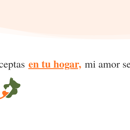
en tu hogar,
ceptas
mi amor se