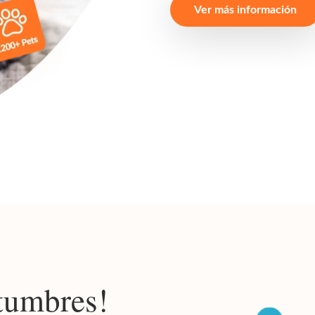
Ver más información
tumbres!