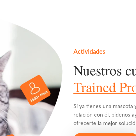
Actividades
Nuestros c
Trained Pro
Si ya tienes una mascota 
relación con él, pídenos 
ofrecerte la mejor solució