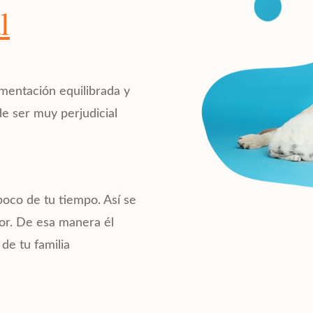
l
imentación equilibrada y
e ser muy perjudicial
poco de tu tiempo. Así se
or. De esa manera él
 de tu familia