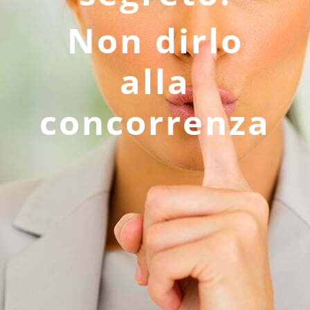
Non dirlo
alla
concorrenza