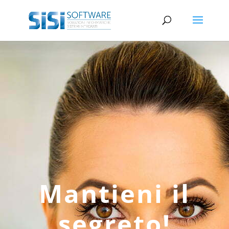
Mantieni il
segreto!