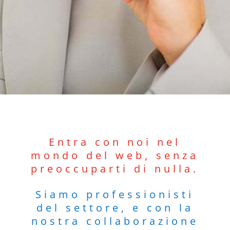
Entra con noi nel
mondo del web, senza
preoccuparti di nulla.
Siamo professionisti
del settore, e con la
nostra collaborazione