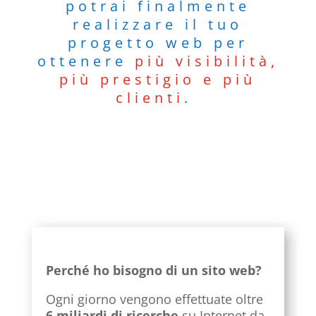
potrai finalmente
realizzare il tuo
progetto web per
ottenere
più visibilità,
più prestigio e più
clienti
.
Perché ho bisogno di un sito web?
Ogni giorno vengono effettuate oltre
6 miliardi di ricerche
su Internet da